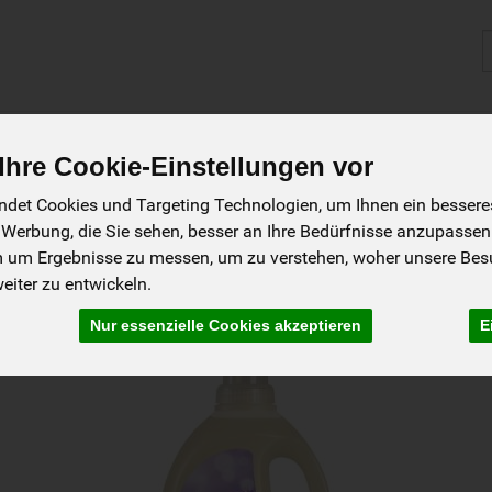
P
ablauf
Biokisten
Angebote
Fragen/ FAQ
zur Website
hre Cookie-Einstellungen vor
det Cookies und Targeting Technologien, um Ihnen ein besseres 
 Werbung, die Sie sehen, besser an Ihre Bedürfnisse anzupassen
m um Ergebnisse zu messen, um zu verstehen, woher unsere Be
gene
iter zu entwickeln.
Nur essenzielle Cookies akzeptieren
E