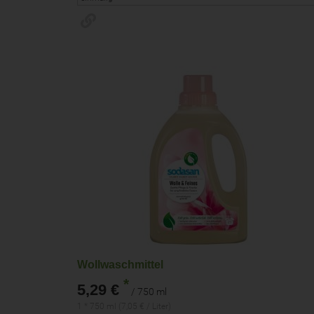
Wollwaschmittel
*
5,29 €
/ 750 ml
1 * 750 ml (7,05 € / Liter)