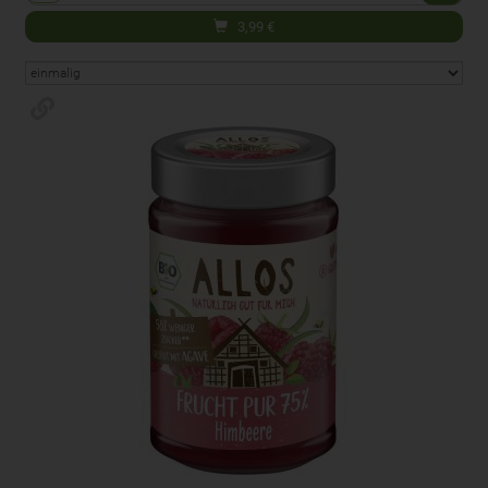
3,99
€