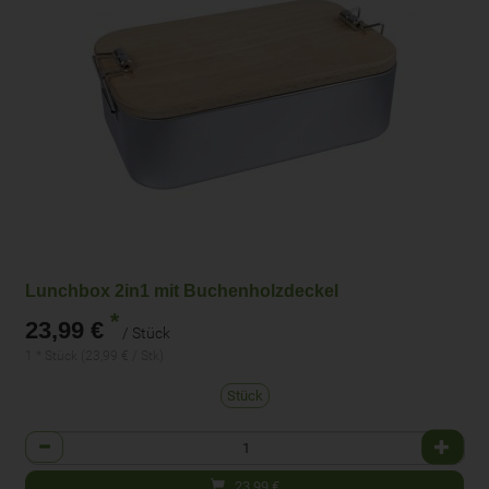
Lunchbox 2in1 mit Buchenholzdeckel
*
23,99 €
/ Stück
1 * Stück (23,99 € / Stk)
Stück
Anzahl
23,99
€