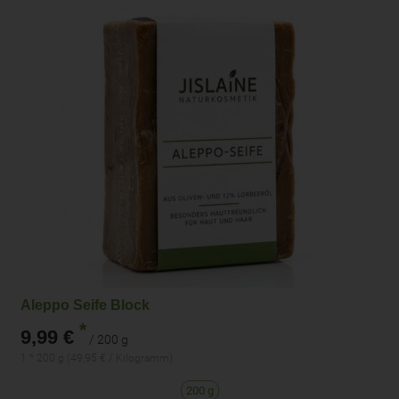
Aleppo Seife Block
*
9,99 €
/ 200 g
1 * 200 g (49,95 € / Kilogramm)
200 g