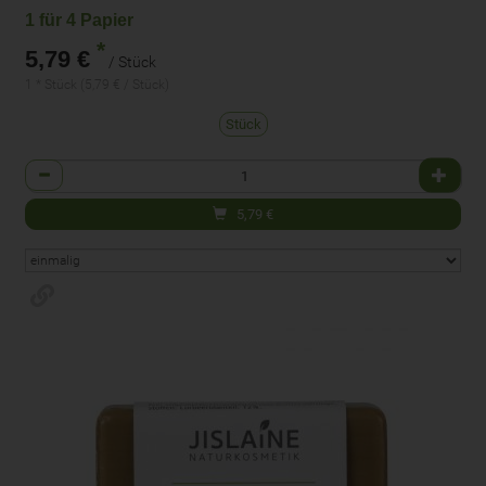
1 für 4 Papier
*
5,79 €
/ Stück
1 * Stück (5,79 € / Stück)
Stück
Anzahl
5,79
€