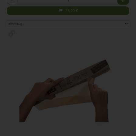
36,90
€