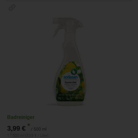
Badreiniger
*
3,99 €
/ 500 ml
1 * 500 ml (7,98 € / Liter)