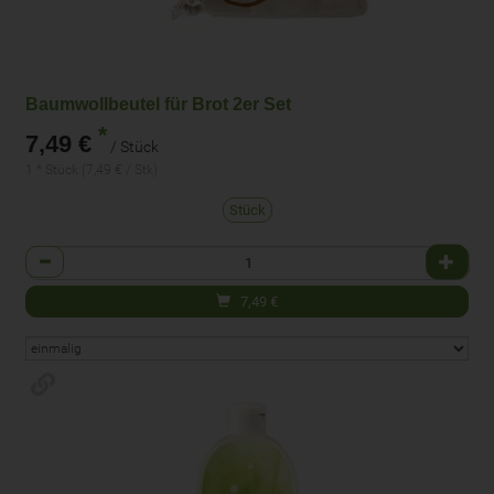
Baumwollbeutel für Brot 2er Set
*
7,49 €
/ Stück
1 * Stück (7,49 € / Stk)
Stück
Anzahl
7,49
€