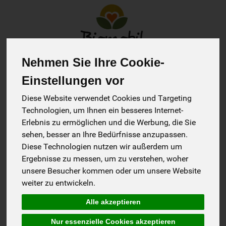
Nehmen Sie Ihre Cookie-
Produkt
Einstellungen vor
Diese Website verwendet Cookies und Targeting
Früchtetee
3 von 1845
Technologien, um Ihnen ein besseres Internet-
Erlebnis zu ermöglichen und die Werbung, die Sie
sehen, besser an Ihre Bedürfnisse anzupassen.
Diese Technologien nutzen wir außerdem um
Ergebnisse zu messen, um zu verstehen, woher
Hersteller
Ernährung
Allergene
unsere Besucher kommen oder um unsere Website
weiter zu entwickeln.
Alle akzeptieren
Nur essenzielle Cookies akzeptieren