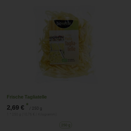
Frische Tagliatelle
*
2,69 €
/ 250 g
1 * 250 g (10,76 € / Kilogramm)
250 g