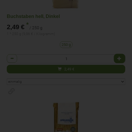
Buchstaben hell, Dinkel
*
2,49 €
/ 250 g
1 * 250 g (9,96 € / Kilogramm)
250 g
Anzahl
2,49
€