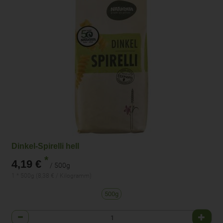
Dinkel-Spirelli hell
*
4,19 €
/ 500g
1 * 500g (8,38 € / Kilogramm)
500g
Anzahl