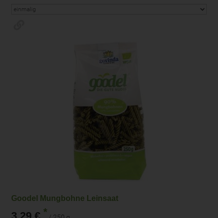
Goodel Mungbohne Leinsaat
*
3,29 €
/ 250 g