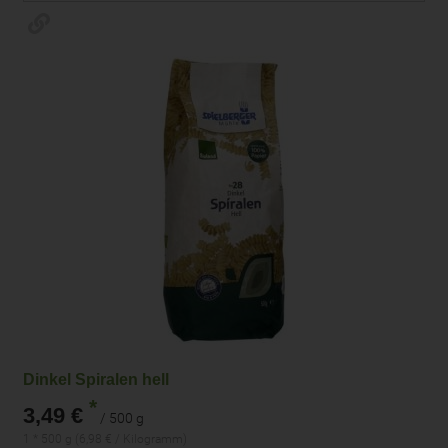
Dinkel Spiralen hell
*
3,49 €
/ 500 g
1 * 500 g (6,98 € / Kilogramm)