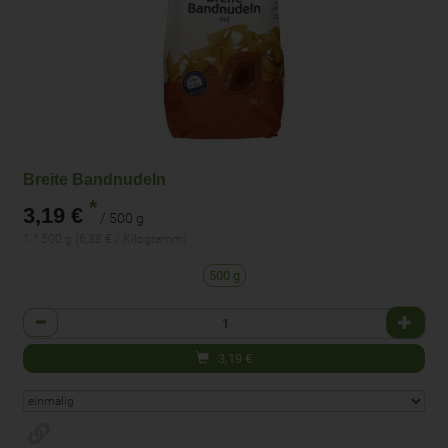
Breite Bandnudeln
*
3,19 €
/ 500 g
1 * 500 g (6,38 € / Kilogramm)
500 g
Anzahl
3,19
€