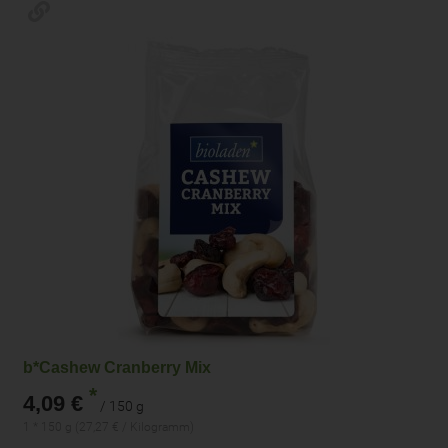
b*Cashew Cranberry Mix
*
4,09 €
/ 150 g
1 * 150 g (27,27 € / Kilogramm)