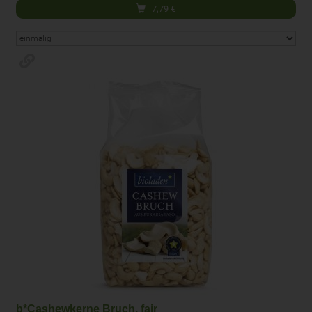
7,79
€
b*Cashewkerne Bruch, fair