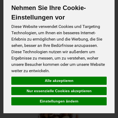
Nehmen Sie Ihre Cookie-
Einstellungen vor
Nüsse
Trockenfrüchte &
Diese Website verwendet Cookies und Targeting
Technologien, um Ihnen ein besseres Internet-
Superfood
Erlebnis zu ermöglichen und die Werbung, die Sie
sehen, besser an Ihre Bedürfnisse anzupassen.
Diese Technologien nutzen wir außerdem um
Ergebnisse zu messen, um zu verstehen, woher
Hersteller
Ernährung
Allergene
unsere Besucher kommen oder um unsere Website
weiter zu entwickeln.
Alle akzeptieren
Nur essenzielle Cookies akzeptieren
Einstellungen ändern