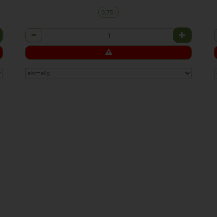
0,75 l
Anzahl