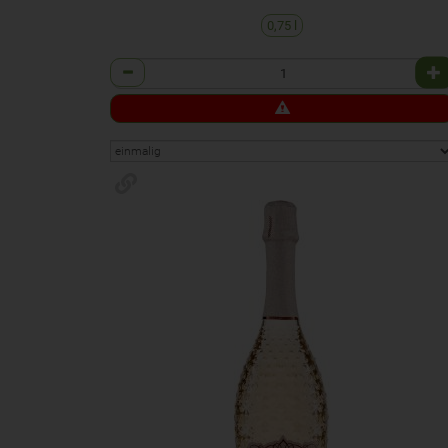
0,75 l
Anzahl