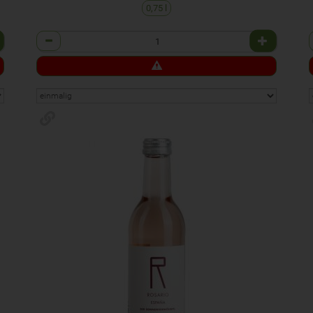
0,75 l
Anzahl