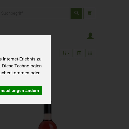
rodukt
Internet-Erlebnis zu
. Diese Technologien
sucher kommen oder
instellungen ändern