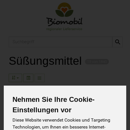
Produkt
Süßungsmittel
15 von 1840
Hersteller
Ernährung
Allergene
Nehmen Sie Ihre Cookie-
Einstellungen vor
Diese Website verwendet Cookies und Targeting
Technologien, um Ihnen ein besseres Internet-