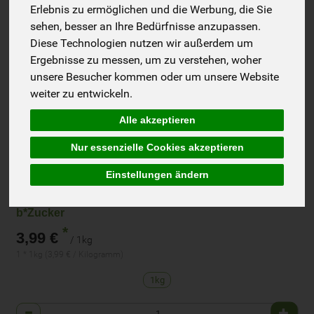
Erlebnis zu ermöglichen und die Werbung, die Sie
sehen, besser an Ihre Bedürfnisse anzupassen.
Diese Technologien nutzen wir außerdem um
Ergebnisse zu messen, um zu verstehen, woher
unsere Besucher kommen oder um unsere Website
weiter zu entwickeln.
Alle akzeptieren
Nur essenzielle Cookies akzeptieren
Einstellungen ändern
b*Zucker
*
3,99 €
/ 1kg
1 * 1kg (3,99 € / Kilogramm)
1kg
Anzahl