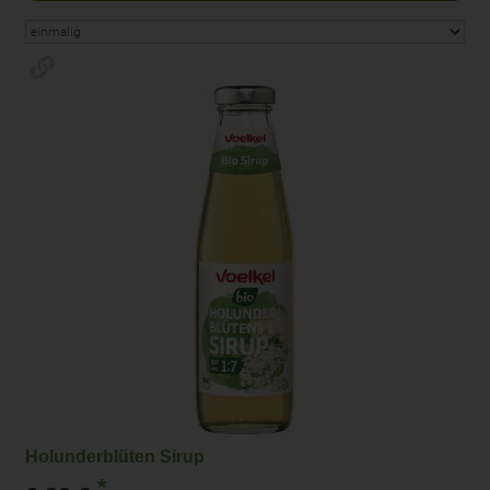
Holunderblüten Sirup
*