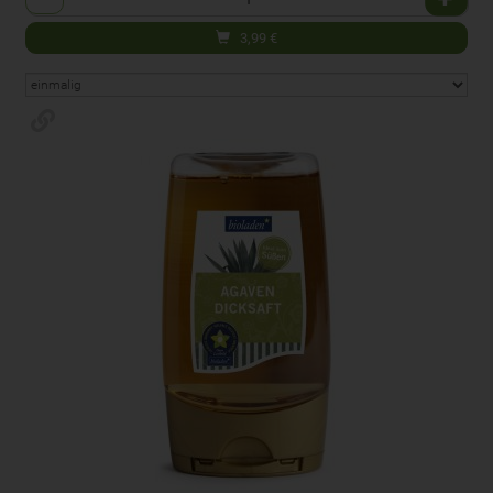
3,99
€