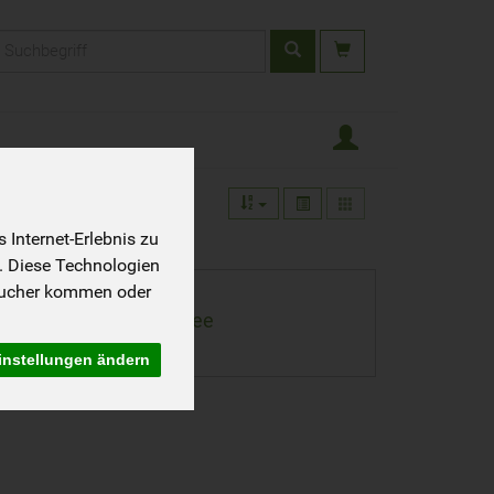
rodukt
Internet-Erlebnis zu
. Diese Technologien
0
sucher kommen oder
Kräutertee
instellungen ändern