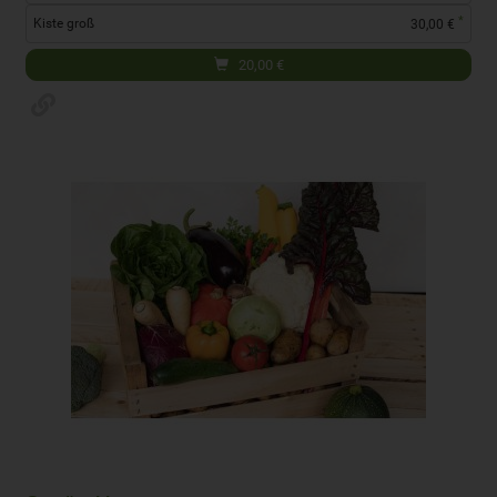
*
Kiste groß
30,00 €
20,00
€