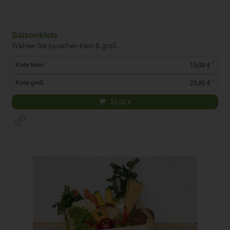
Saisonkiste
Wählen Sie zwischen klein & groß
*
Kiste klein
15,00 €
*
Kiste groß
25,00 €
25,00
€