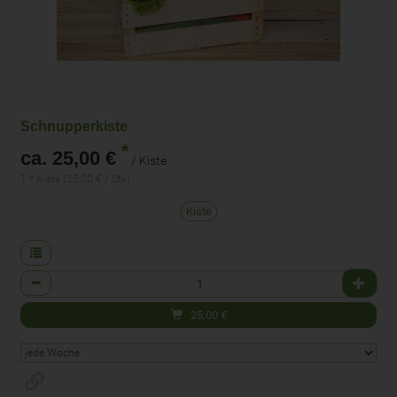
Schnupperkiste
*
ca. 25,00 €
/ Kiste
1 * Kiste (25,00 € / Stk)
Kiste
Anzahl
25,00
€