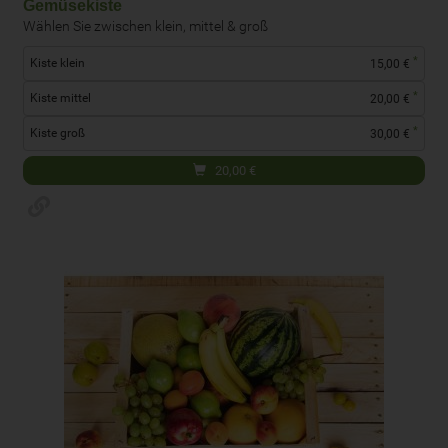
Gemüsekiste
Wählen Sie zwischen klein, mittel & groß
*
Kiste klein
15,00 €
*
Kiste mittel
20,00 €
*
Kiste groß
30,00 €
20,00
€