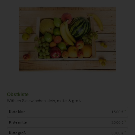
Obstkiste
Wählen Sie zwischen klein, mittel & groß
*
Kiste klein
15,00 €
*
Kiste mittel
20,00 €
*
Kiste groß
30,00 €