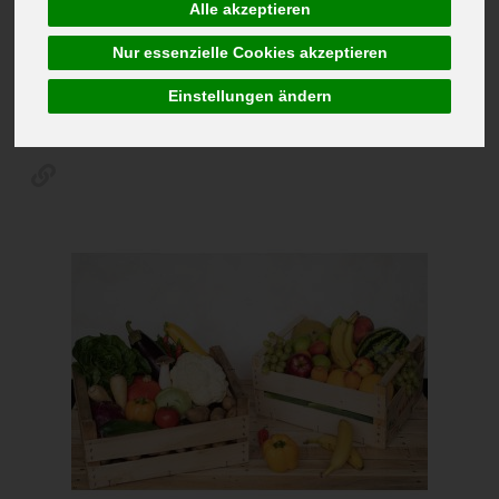
ideal für Familien, Singles oder Büros. Profitieren Sie von
Alle akzeptieren
regionaler Bio-Qualität, kurzen Lieferwegen und maximaler
Flexibilität für Ihren nachhaltigen Alltag.
Nur essenzielle Cookies akzeptieren
Allergene
Einstellungen ändern