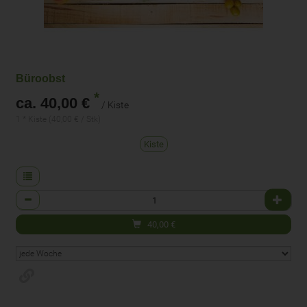
Büroobst
*
ca. 40,00 €
/ Kiste
1 * Kiste (40,00 € / Stk)
Kiste
Anzahl
40,00
€