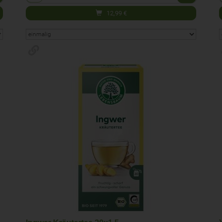
12,99
€