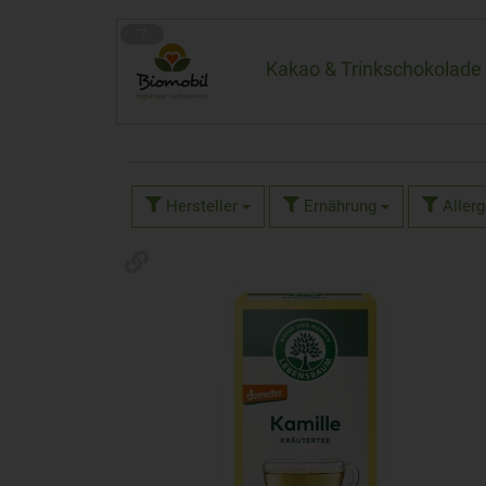
7
Kakao & Trinkschokolade
Hersteller
Ernährung
Aller