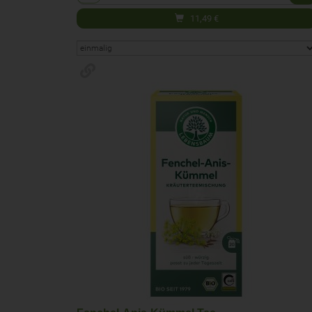
11,49
€